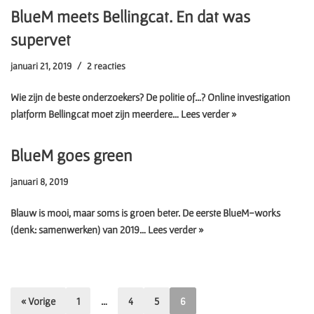
BlueM meets Bellingcat. En dat was
supervet
januari 21, 2019
2 reacties
Wie zijn de beste onderzoekers? De politie of…? Online investigation
platform Bellingcat moet zijn meerdere…
Lees verder »
BlueM goes green
januari 8, 2019
Blauw is mooi, maar soms is groen beter. De eerste BlueM-works
(denk: samenwerken) van 2019…
Lees verder »
« Vorige
1
…
4
5
6