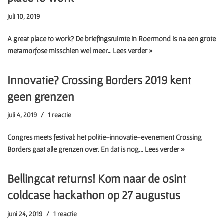
juli 10, 2019
A great place to work? De briefingsruimte in Roermond is na een grote
metamorfose misschien wel meer…
Lees verder »
Innovatie? Crossing Borders 2019 kent
geen grenzen
juli 4, 2019
1 reactie
Congres meets festival: het politie-innovatie-evenement Crossing
Borders gaat alle grenzen over. En dat is nog…
Lees verder »
Bellingcat returns! Kom naar de osint
coldcase hackathon op 27 augustus
juni 24, 2019
1 reactie