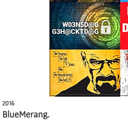
2016
BlueMerang.