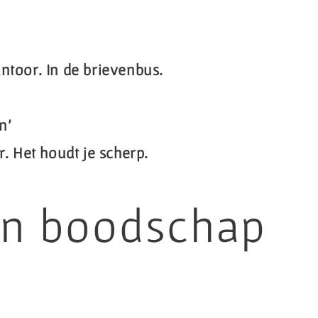
ntoor. In de brievenbus.
n’
r. Het houdt je scherp.
en boodschap