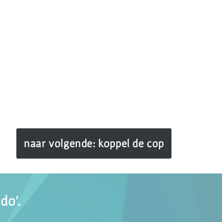
naar volgende: koppel de cop
do’.