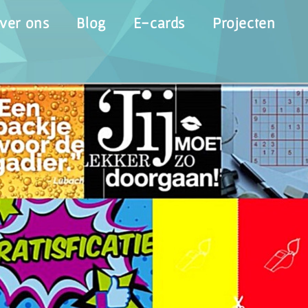
ver ons
Blog
E-cards
Projecten