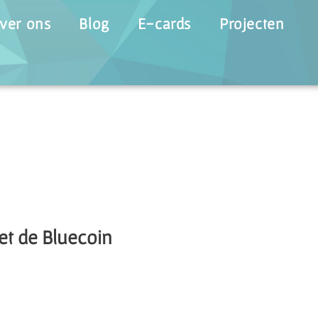
ver ons
Blog
E-cards
Projecten
et de Bluecoin