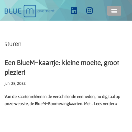
Ga
naar
de
inhoud
sturen
Een BlueM-kaartje: kleine moeite, groot
plezier!
juni 28, 2022
Van de kaartenrekken in de verschillende eenheden, nu digitaal op
onze website, de BlueM-Boomerangkaarten. Met…
Lees verder »