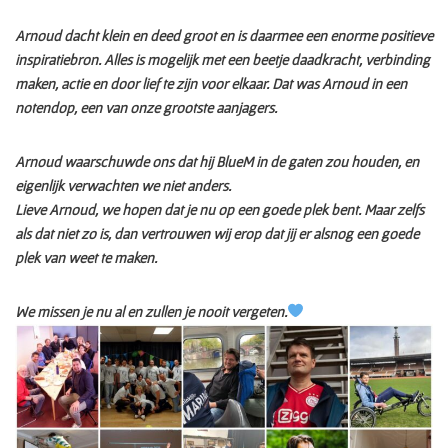
Arnoud dacht klein en deed groot en is daarmee een enorme positieve
inspiratiebron. Alles is mogelijk met een beetje daadkracht, verbinding
maken, actie en door lief te zijn voor elkaar. Dat was Arnoud in een
notendop, een van onze grootste aanjagers.
Arnoud waarschuwde ons dat hij BlueM in de gaten zou houden, en
eigenlijk verwachten we niet anders.
Lieve Arnoud, we hopen dat je nu op een goede plek bent. Maar zelfs
als dat niet zo is, dan vertrouwen wij erop dat jij er alsnog een goede
plek van weet te maken.
We missen je nu al en zullen je nooit vergeten.