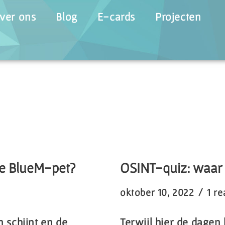
ver ons
Blog
E-cards
Projecten
de BlueM-pet?
OSINT-quiz: waar 
oktober 10, 2022
1 re
n schijnt en de
Terwijl hier de dagen 