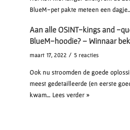
BlueM-pet pakte meteen een dagje
Aan alle OSINT-kings and -qu
BlueM-hoodie? – Winnaar bek
maart 17, 2022
5 reacties
Ook nu stroomden de goede oplossi
meest gedetailleerde (en eerste goe
kwam…
Lees verder »