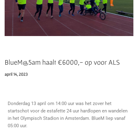
BlueM@5am haalt €6000,- op voor ALS
april 14, 2023
Donderdag 13 april om 14:00 uur was het zover het
startschot voor de estafette 24 uur hardlopen en wandelen
in het Olympisch Stadion in Amsterdam. BlueM liep vanaf
05:00 uur.