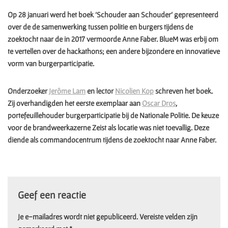
Op 28 januari werd het boek ‘Schouder aan Schouder’ gepresenteerd
over de de samenwerking tussen politie en burgers tijdens de
zoektocht naar de in 2017 vermoorde Anne Faber. BlueM was erbij om
te vertellen over de hackathons; een andere bijzondere en innovatieve
vorm van burgerparticipatie.
Onderzoeker
Jerôme Lam
en lector
Nicolien Kop
schreven het boek.
Zij overhandigden het eerste exemplaar aan
Oscar Dros
,
portefeuillehouder burgerparticipatie bij de Nationale Politie. De keuze
voor de brandweerkazerne Zeist als locatie was niet toevallig. Deze
diende als commandocentrum tijdens de zoektocht naar Anne Faber.
Geef een reactie
Je e-mailadres wordt niet gepubliceerd.
Vereiste velden zijn