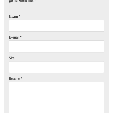
gemarkeerd met
*
Naam
*
E-mail
*
Site
Reactie
*