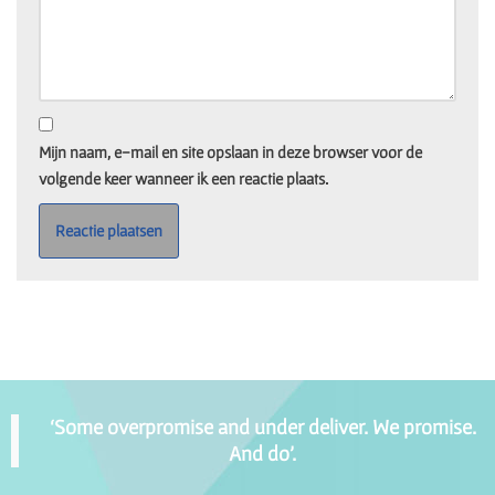
Mijn naam, e-mail en site opslaan in deze browser voor de
volgende keer wanneer ik een reactie plaats.
‘Some overpromise and under deliver. We promise.
And do’.