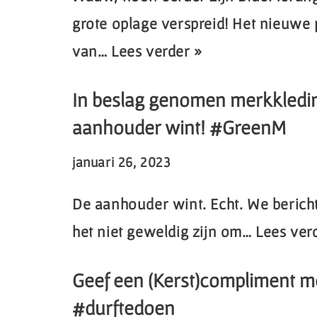
grote oplage verspreid! Het nieuwe
van…
Lees verder »
In beslag genomen merkkledin
aanhouder wint! #GreenM
januari 26, 2023
De aanhouder wint. Echt. We bericht
het niet geweldig zijn om…
Lees ver
Geef een (Kerst)compliment m
#durftedoen