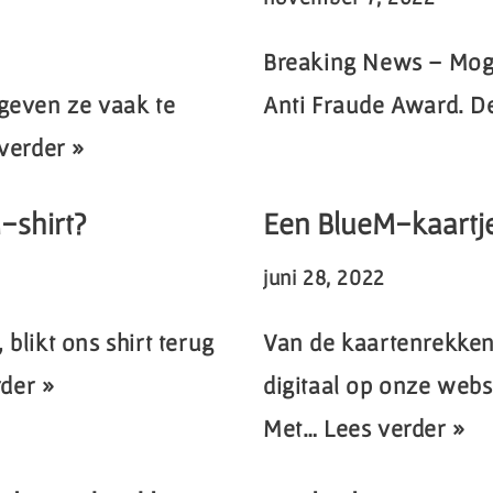
Breaking News – Mogeli
 geven ze vaak te
Anti Fraude Award. D
verder »
-shirt?
Een BlueM-kaartje:
juni 28, 2022
blikt ons shirt terug
Van de kaartenrekken
der »
digitaal op onze web
Met…
Lees verder »