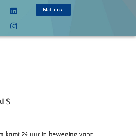
Mail ons!
ALS
m komt 24 uur in beweging voor