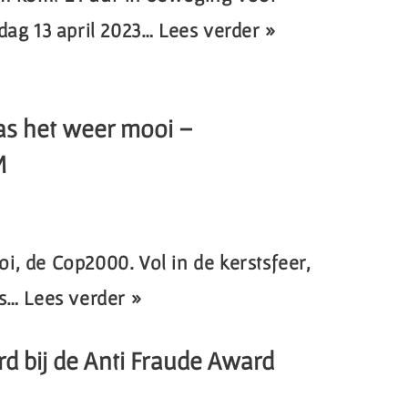
dag 13 april 2023…
Lees verder »
s het weer mooi –
M
, de Cop2000. Vol in de kerstsfeer,
’s…
Lees verder »
 bij de Anti Fraude Award