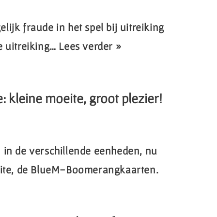
jk fraude in het spel bij uitreiking
e uitreiking…
Lees verder »
 kleine moeite, groot plezier!
 in de verschillende eenheden, nu
site, de BlueM-Boomerangkaarten.